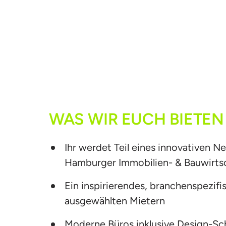
WAS 
WIR 
EUCH 
BIETEN
Ihr werdet Teil eines innovativen Ne
Hamburger Immobilien- & Bauwirts
Ein inspirierendes, branchenspezifi
ausgewählten Mietern
Moderne Büros inklusive Design-Sch