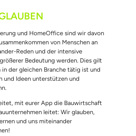
GLAUBEN
sierung und HomeOffice sind wir davon 
 Zusammenkommen von Menschen an 
ander-Reden und der intensive 
rößerer Bedeutung werden. Dies gilt 
n der gleichen Branche tätig ist und 
n und Ideen unterstützen und 
nn.
eitet, mit eurer App die Bauwirtschaft 
Bauunternehmen leitet: Wir glauben, 
lernen und uns miteinander 
nen!