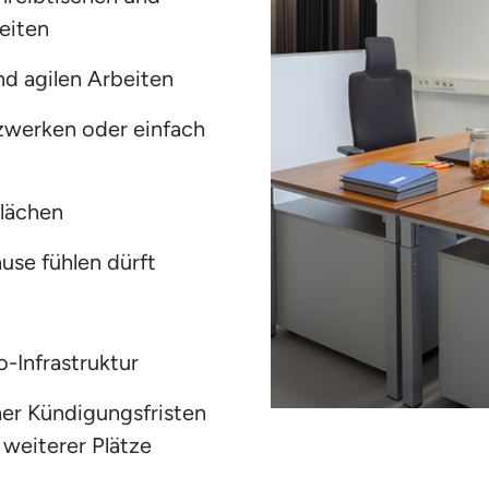
eiten
nd agilen Arbeiten
werken oder einfach 
lächen
ause fühlen dürft
-Infrastruktur
her Kündigungsfristen 
weiterer Plätze