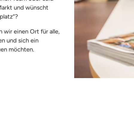
Markt und wünscht 
platz“?
r einen Ort für alle, 
n und sich ein 
uen möchten.