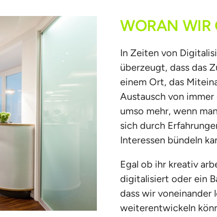
WORAN 
WIR 
In Zeiten von Digitali
überzeugt, dass das
einem Ort, das Mitein
Austausch von immer g
umso mehr, wenn man i
sich durch Erfahrunge
Interessen bündeln ka
Egal ob ihr kreativ arb
digitalisiert oder ein 
dass wir voneinander 
weiterentwickeln kön