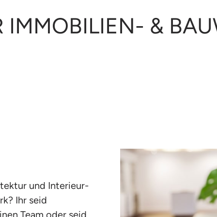
IMMOBILIEN- & BA
tektur und Interieur-
? Ihr seid 
einen Team oder seid 