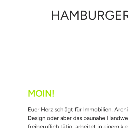
HAMBURGER 
MOIN!
Euer Herz schlägt für Immobilien, Archi
Design oder aber das baunahe Handwerk
freiberuflich tätig, arbeitet in einem kl