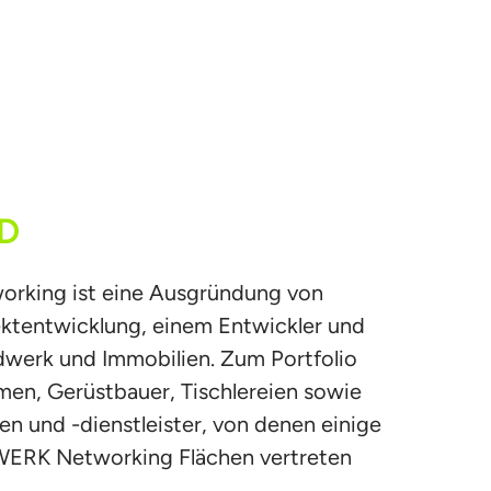
D
ing ist eine Ausgründung von 
entwicklung, einem Entwickler und 
werk und Immobilien. Zum Portfolio 
n, Gerüstbauer, Tischlereien sowie 
n und -dienstleister, von denen einige 
ERK Networking Flächen vertreten 